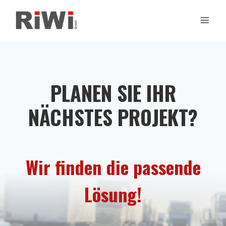
Zum
Inhalt
springen
PLANEN SIE IHR
NÄCHSTES PROJEKT?
Wir finden die passende
Lösung!