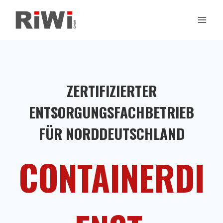
Zum
Inhalt
springen
ZERTIFIZIERTER
ENTSORGUNGSFACHBETRIEB
FÜR NORDDEUTSCHLAND
CONTAINERDI