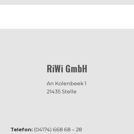
RiWi GmbH
An Kolenbeek 1
21435 Stelle
Telefon:
(04174) 668 68 – 28