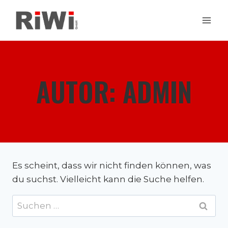
Zum
Inhalt
springen
AUTOR: ADMIN
Es scheint, dass wir nicht finden können, was
du suchst. Vielleicht kann die Suche helfen.
Suchen
nach: