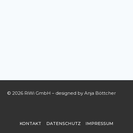
© 2026 RiWi GmbH – designed by Anja Böttcher
KONTAKT
DATENSCHUTZ
IMPRESSUM